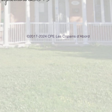
©2017-2024
CPE Les Copains d'Abord