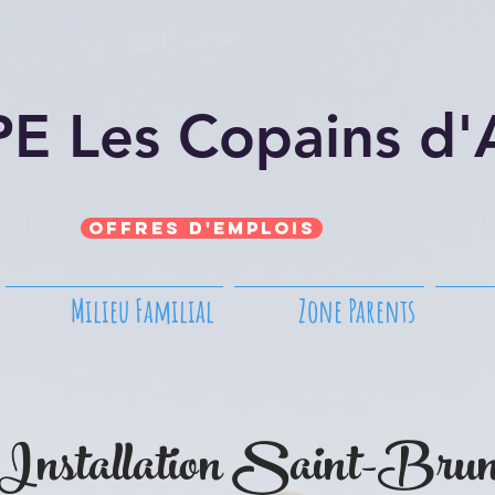
E Les Copains d
Offres d'emplois
Milieu Familial
Zone Parents
Installation Saint-Bru