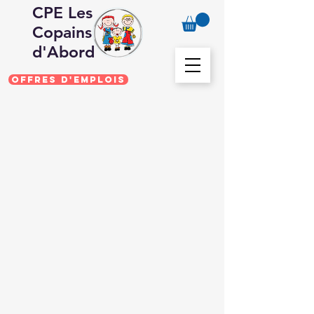
CPE Les
Copains
d'Abord
Offres d'emplois