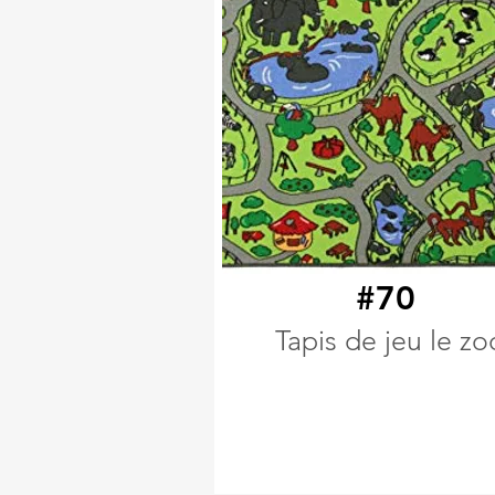
#70
Tapis de jeu le zo