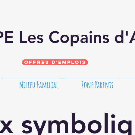
E Les Copains d
Offres d'emplois
Milieu Familial
Zone Parents
x symboliq