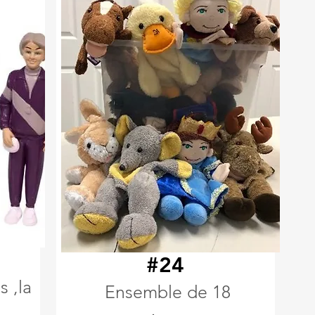
#24
s ,la
Ensemble de 18