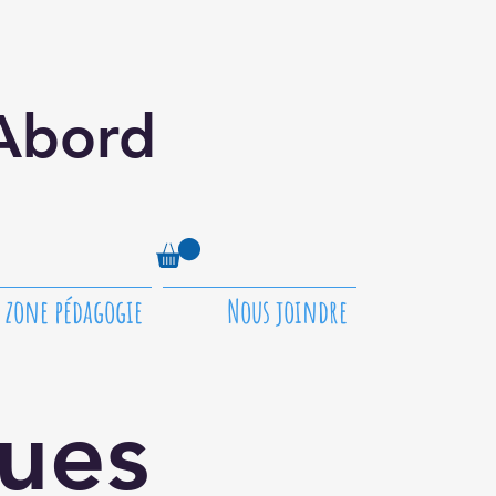
'Abord
zone pédagogie
Nous joindre
ues