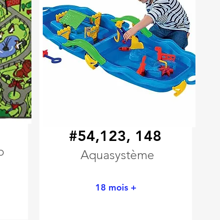
#54,123, 148
o
Aquasystème
18 mois +