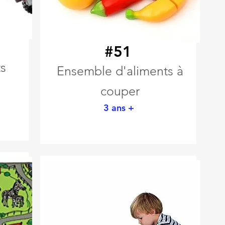
#51
ts
Ensemble d'aliments à
couper
3 ans +