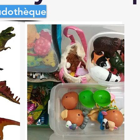
udothèque