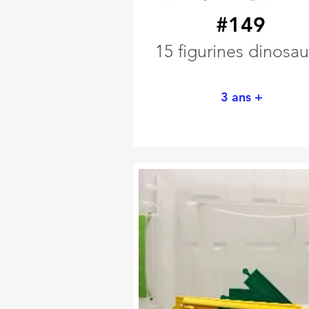
#149
15 figurines dinosau
3 ans +