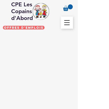
CPE Les
Copains
d'Abord
Offres d'emplois